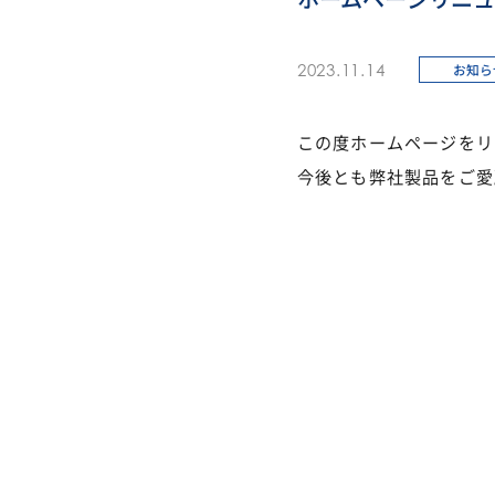
2023.11.14
お知ら
この度ホームページをリ
今後とも弊社製品をご愛