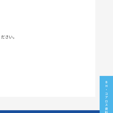
ください。
BH・コアロス資料