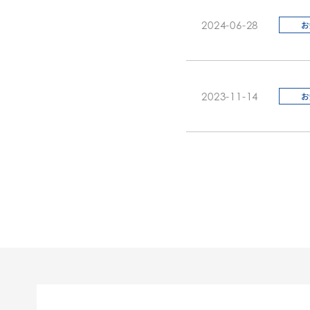
2024-06-28
お
2023-11-14
お